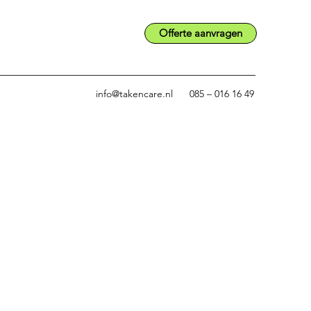
Offerte aanvragen
info@takencare.nl
085 – 016 16 49