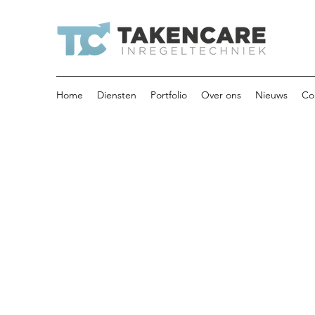
Home
Diensten
Portfolio
Over ons
Nieuws
Co